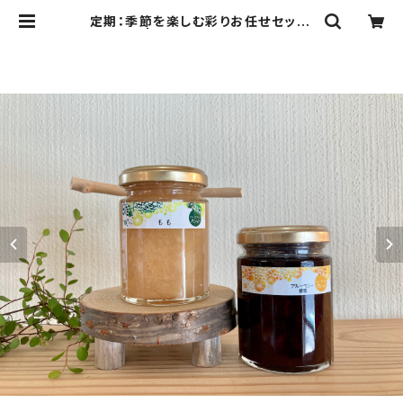
定期：季節を楽しむ彩りお任せセット:
大瓶2本 | フルーツジャム パレット