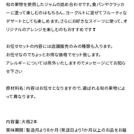
旬の果物を使用したジャムの詰め合わせです。食パンやクラッカ
ーに塗って楽しむのはもちろん、ヨーグルトに混ぜてフルーティな
デザートとしても楽しめます。さらにお好きなスイーツに使って、オ
リジナルのアレンジを楽しむのもおすすめです❣
お任せセットの内容には店舗販売のみの種類も入ります。
お任せなのでちょっとお得な価格でセット致します。
アレルギーについては除外いたしますのでメッセージにてお知ら
せ下さい
原材料名：内容はお任せとなりますので、選ばれる旬の果物によ
って異なります。
内容量：大瓶2本
賞味期限：製造月より8か月（発送日より1か月以上のお品をお届