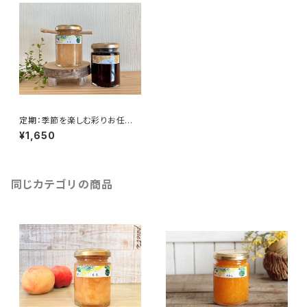
定期：季節を楽しむ彩りお任せ
セット:大瓶2本
¥1,650
同じカテゴリの商品