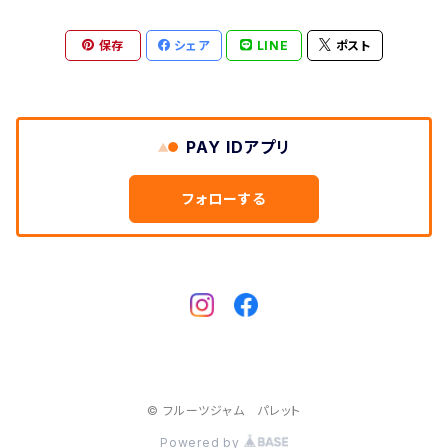
保存
シェア
LINE
ポスト
PAY IDアプリ
フォローする
© フルーツジャム パレット
Powered by