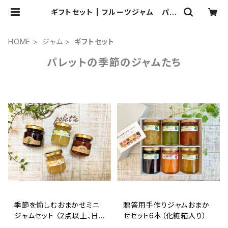
ギフトセット | フルーツジャム パレ
ット
HOME
ジャム
ギフトセット
パレットの季節のジャムたち
季節を愉しむおまかせミニ
贈答用手作りジャムおまか
ジャムセット 〈2点以上、日
せセット6本（化粧箱入り）
時指定配達はゆうパックを