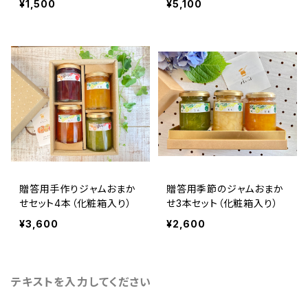
¥1,500
¥5,100
ご指定下さい〉
贈答用手作りジャムおまか
贈答用季節のジャムおまか
せセット4本（化粧箱入り）
せ3本セット（化粧箱入り）
¥3,600
¥2,600
テキストを入力してください