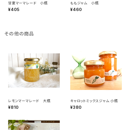
甘夏マーマレード 小瓶
ももジャム 小瓶
¥405
¥460
その他の商品
レモンマーマレード 大瓶
キャロットミックスジャム 小瓶
¥810
¥380