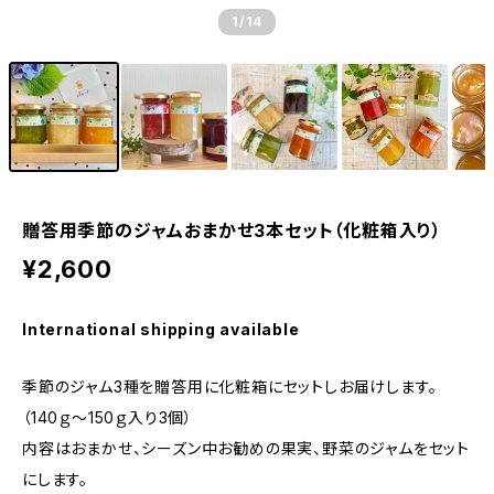
1
/14
贈答用季節のジャムおまかせ3本セット（化粧箱入り）
¥2,600
International shipping available
季節のジャム3種を贈答用に化粧箱にセットしお届けします。
（140ｇ〜150ｇ入り3個）
内容はおまかせ、シーズン中お勧めの果実、野菜のジャムをセット
にします。