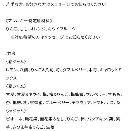
苦手な方、お好きな方はメッセージでお知らせください。
《アレルギー特定原材料》
りんご、もも、オレンジ、キウイフルーツ
※対応希望の方はメッセージでお知らせください
:参考
〈春ジャム〉
レモン、八朔、りんご&八朔、苺、ダブルベリー、木苺、キャロットミ
ックス
〈夏ジャム〉
甘夏、甘夏&キウイ、梅、梅＆りんご、梅蜂蜜、マルベリー、すもも、
杏、枇杷、桃、桃蜂蜜、ブルーベリー、デラウェア、トマト、ナス、梨
〈秋ジャム〉
ピオーネ、無花果、無花果＆なし、りんご、柿、パンプキン、栗、紫
芋、さつま芋＆りんご、生姜