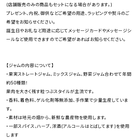
(店舗販売のみの商品もセットになる場合があります。)
プレゼント、内祝、御供などご希望の用途、ラッピングや熨斗のご
希望をお知らせください。
誕生日やお礼など用途に応じてメッセージカードやメッセージシ
ールなど使用できますのでご希望があればお知らせください。
【ジャムの内容について】
・果実ストレートジャム、ミックスジャム、野菜ジャム合わせて年間
約50種類！
果肉を大きく残す粒つぶスタイルが主流です。
・香料、着色料、ゲル化剤等無添加、手作業で少量生産していま
す。
・素材は地元の畑から、新鮮な農産物を使用します。
・一部スパイス、ハーブ、洋酒(アルコールはとばしてます)を使用
します