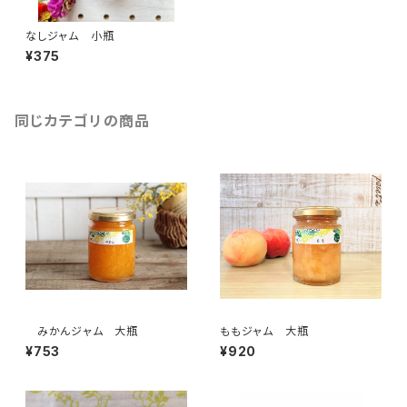
なしジャム 小瓶
¥375
同じカテゴリの商品
みかんジャム 大瓶
ももジャム 大瓶
¥753
¥920