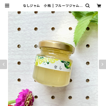
なしジャム 小瓶 | フルーツジャム
パレット