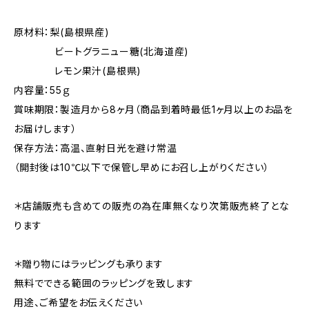
原材料：梨(島根県産)
ビートグラニュー糖(北海道産)
レモン果汁(島根県)
内容量：55ｇ
賞味期限：製造月から8ヶ月（商品到着時最低1ヶ月以上のお品を
お届けします）
保存方法：高温、直射日光を避け常温
（開封後は10℃以下で保管し早めにお召し上がりください）
＊店舗販売も含めての販売の為在庫無くなり次第販売終了とな
ります
＊贈り物にはラッピングも承ります
無料でできる範囲のラッピングを致します
用途、ご希望をお伝えください