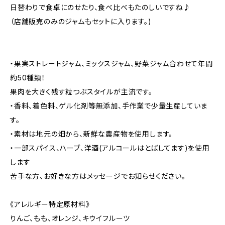
日替わりで食卓にのせたり、食べ比べもたのしいですね♪
（店舗販売のみのジャムもセットに入ります。)
・果実ストレートジャム、ミックスジャム、野菜ジャム合わせて年間
約50種類！
果肉を大きく残す粒つぶスタイルが主流です。
・香料、着色料、ゲル化剤等無添加、手作業で少量生産していま
す。
・素材は地元の畑から、新鮮な農産物を使用します。
・一部スパイス、ハーブ、洋酒(アルコールはとばしてます)を使用
します
苦手な方、お好きな方はメッセージでお知らせください。
《アレルギー特定原材料》
りんご、もも、オレンジ、キウイフルーツ