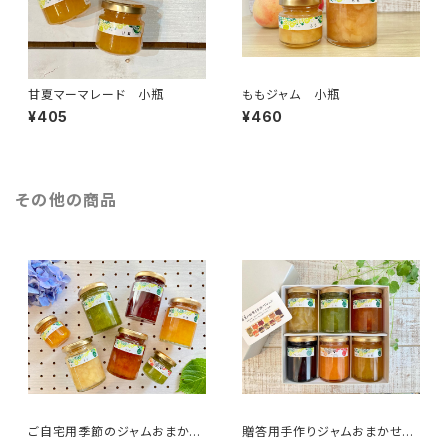
甘夏マーマレード 小瓶
ももジャム 小瓶
¥405
¥460
その他の商品
ご自宅用季節のジャムおまかせ
贈答用手作りジャムおまかせセ
6本セット（箱なし）
ット6本（化粧箱入り）