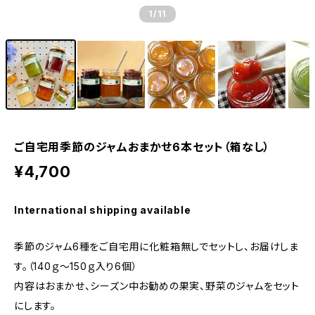
1
/11
ご自宅用季節のジャムおまかせ6本セット（箱なし）
¥4,700
International shipping available
季節のジャム6種をご自宅用に化粧箱無しでセットし、お届けしま
す。（140ｇ〜150ｇ入り6個）
内容はおまかせ、シーズン中お勧めの果実、野菜のジャムをセット
にします。