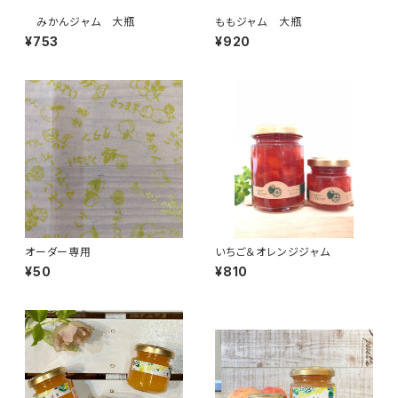
みかんジャム 大瓶
ももジャム 大瓶
¥753
¥920
オーダー専用
いちご＆オレンジジャム
¥50
¥810